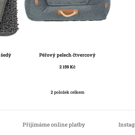
 šedý
Péřový pelech čtvercový
2 159 Kč
2
položek celkem
O
v
l
á
d
a
Přijímáme online platby
Insta
c
í