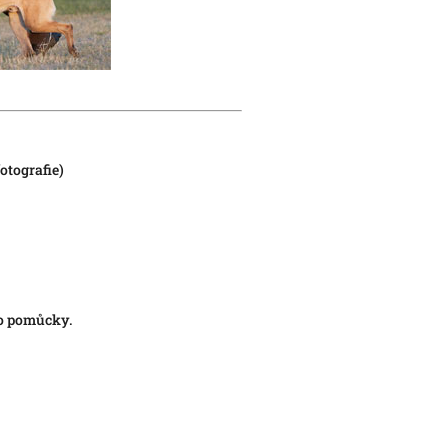
otografie)
to pomůcky.