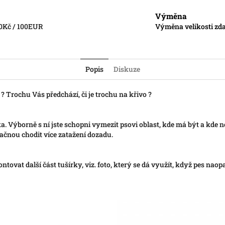
Výměna
0Kč / 100EUR
Výměna velikosti zda
Popis
Diskuze
 ? Trochu Vás předchází, či je trochu na křivo ?
a. Výborně s ní jste schopni vymezit psovi oblast, kde má být a kde n
ačnou chodit více zatažení dozadu.
tovat další část tušírky, viz. foto, který se dá využít, když pes naop