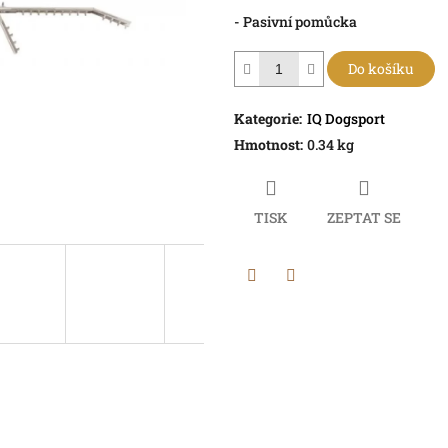
- Pasivní pomůcka
Do košíku
Kategorie
:
IQ Dogsport
Hmotnost
:
0.34 kg
TISK
ZEPTAT SE
Twitter
Facebook