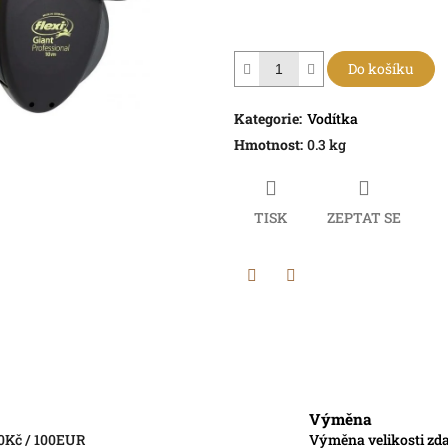
Do košíku
Kategorie
:
Vodítka
Hmotnost
:
0.3 kg
TISK
ZEPTAT SE
Twitter
Facebook
Výměna
0Kč / 100EUR
Výměna velikosti zda