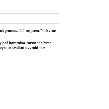
ích procházkách se psem. Poskytne
y pod kontrolou. Navíc nabízíme
ysoce kvalitní a vyrábí se v