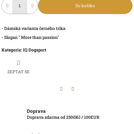
Do košíku
- Dámská varianta černého trika
- Slogan " More than passion"
Kategorie
:
IQ Dogsport
ZEPTAT SE
Twitter
Facebook
Doprava
Doprava zdarma od 2500Kč / 100EUR