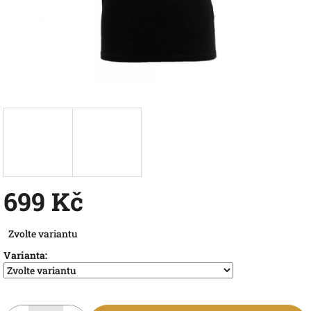
699 Kč
Měrná
Zvolte variantu
cena:
Varianta: