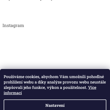
u
Instagram
Používáme cookies, abychom Vám umožnili pohodlné
prohlížení webu a díky analýze provozu webu neustále
zlepšovali jeho funkce, výkon a použitelnost.
Více
informací
Nastavení