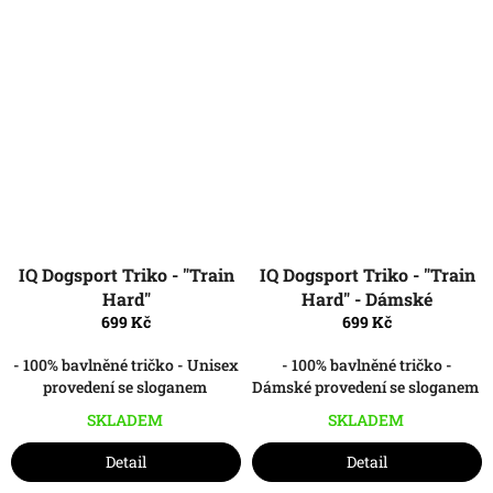
IQ Dogsport Triko - "Train
IQ Dogsport Triko - "Train
Hard"
Hard" - Dámské
699 Kč
699 Kč
- 100% bavlněné tričko - Unisex
- 100% bavlněné tričko -
provedení se sloganem
Dámské provedení se sloganem
SKLADEM
SKLADEM
Detail
Detail