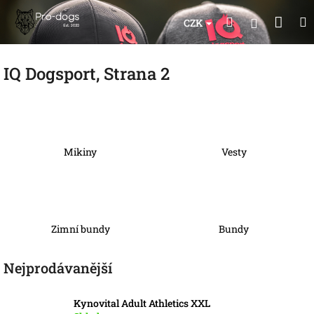
Přejít
Nák
Hledat
na
Přihlášen
CZK
obsah
koší
IQ Dogsport
, Strana 2
Mikiny
Vesty
Zimní bundy
Bundy
Nejprodávanější
Kynovital Adult Athletics XXL