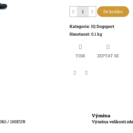
Do košíku
Kategorie
:
IQ Dogsport
Hmotnost
:
0.1 kg
TISK
ZEPTAT SE
Twitter
Facebook
Výměna
0Kč / 100EUR
Výměna velikosti zda