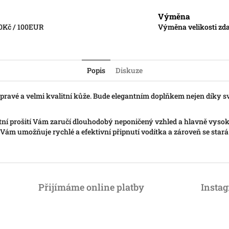
Výměna
0Kč / 100EUR
Výměna velikosti zda
Popis
Diskuze
 pravé a velmi kvalitní kůže. Bude elegantním doplňkem nejen díky s
itní prošití Vám zaručí dlouhodobý neponičený vzhled a hlavně vysok
 Vám umožňuje rychlé a efektivní připnutí vodítka a zároveň se sta
Přijímáme online platby
Insta