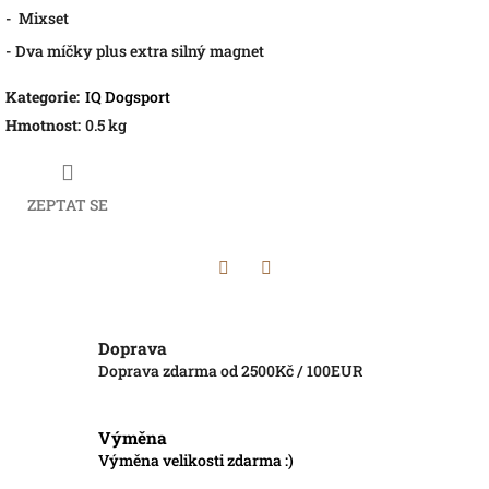
- Mixset
- Dva míčky plus extra silný magnet
Kategorie
:
IQ Dogsport
Hmotnost
:
0.5 kg
ZEPTAT SE
Twitter
Facebook
Doprava
Doprava zdarma od 2500Kč / 100EUR
Výměna
Výměna velikosti zdarma :)